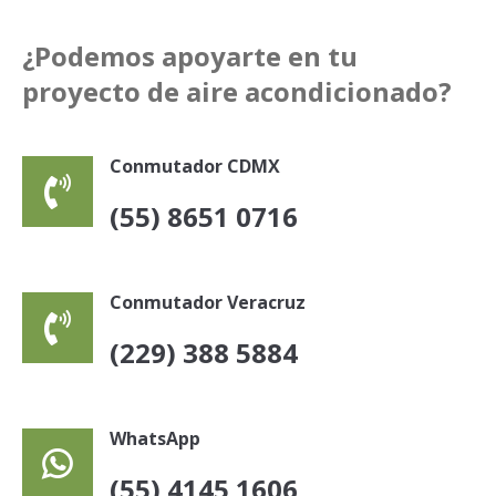
¿Podemos apoyarte en tu
proyecto de aire acondicionado?
Conmutador CDMX
(55) 8651 0716
Conmutador Veracruz
(229) 388 5884
WhatsApp
(55) 4145 1606